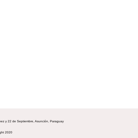
hez y 22 de Septiembre, Asunción, Paraguay
ight 2020